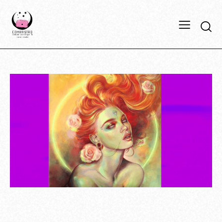
2023
ΕΒΔΟΜΑΔΙΑΊΕΣ ΠΡΟΒΛΈΨΕΙΣ
ΖΏΔΙΑ