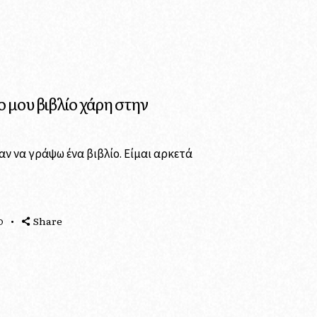
 μου βιβλίο χάρη στην
αν να γράψω ένα βιβλίο. Είμαι αρκετά
Share
O